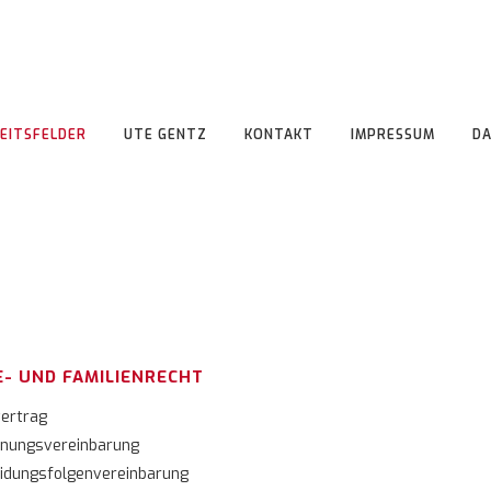
EITSFELDER
UTE GENTZ
KONTAKT
IMPRESSUM
D
E- UND FAMILIENRECHT
ertrag
nungsvereinbarung
idungsfolgenvereinbarung