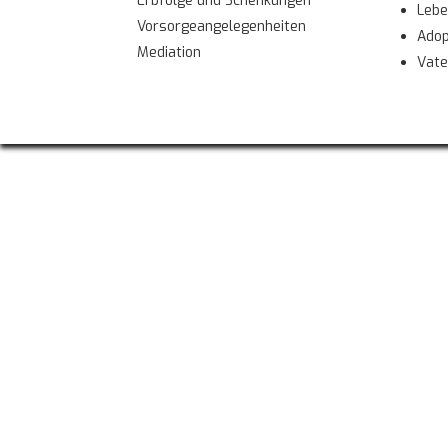
Erbfolge und Schenkungen
Lebe
Vorsorgeangelegenheiten
Adop
Mediation
Vate