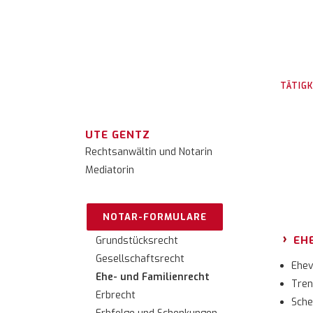
TÄTIGK
UTE GENTZ
Rechtsanwältin und Notarin
Mediatorin
NOTAR-FORMULARE
EH
Grundstücksrecht
Gesellschaftsrecht
Ehev
Ehe- und Familienrecht
Tren
Erbrecht
Sche